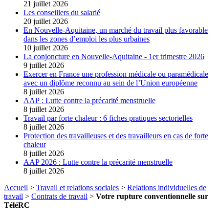
21 juillet 2026
Les conseillers du salarié
20 juillet 2026
En Nouvelle-Aquitaine, un marché du travail plus favorable
dans les zones d’emploi les plus urbaines
10 juillet 2026
La conjoncture en Nouvelle-Aquitaine - 1er trimestre 2026
9 juillet 2026
Exercer en France une profession médicale ou paramédicale
avec un diplôme reconnu au sein de l’Union européenne
8 juillet 2026
AAP : Lutte contre la précarité menstruelle
8 juillet 2026
Travail par forte chaleur : 6 fiches pratiques sectorielles
8 juillet 2026
Protection des travailleuses et des travailleurs en cas de forte
chaleur
8 juillet 2026
AAP 2026 : Lutte contre la précarité menstruelle
8 juillet 2026
Accueil
>
Travail et relations sociales
>
Relations individuelles de
travail
>
Contrats de travail
>
Votre rupture conventionnelle sur
TéléRC