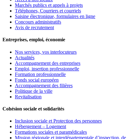
Marchés publics et appels à projets
Téléphones, Courriers et courriels
Saisine électronique, formulaires en ligne
Concours administratifs
Avis de recrutement
Entreprises, emploi, économie
Nos services, vos interlocuteurs
Actualités
Accompagnement des entreprises
Emploi, insertion professionnelle
Formation professionnelle
Fonds social européen
Accompagnement des filières
Politique de la ville
Revitalisation
Cohésion sociale et solidarités
Inclusion sociale et Protection des personnes
Hébergement – Logement
Formations sociales et paramédicales
Mission régionale et interdépartementale d’inspection, de