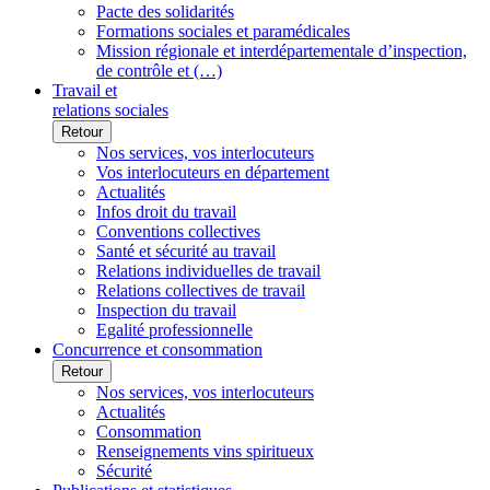
Pacte des solidarités
Formations sociales et paramédicales
Mission régionale et interdépartementale d’inspection,
de contrôle et (…)
Travail et
relations sociales
Retour
Nos services, vos interlocuteurs
Vos interlocuteurs en département
Actualités
Infos droit du travail
Conventions collectives
Santé et sécurité au travail
Relations individuelles de travail
Relations collectives de travail
Inspection du travail
Egalité professionnelle
Concurrence et consommation
Retour
Nos services, vos interlocuteurs
Actualités
Consommation
Renseignements vins spiritueux
Sécurité