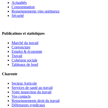
Actualités
Consommation
Renseignements vins spiritueux
Sécurité
Publications et statistiques
Marché du travail
Conjoncture
Emploi & économie
Travail
Cohésion sociale
Tableaux de bord
Charente
Secteur Agricole
Services de santé au travail
Votre inspection du travail
Vos contacts
Renseignements droit du travail
Défenseurs syndicaux