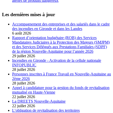
alertes de produits dangereux
Les dernières mises à jour
Accompagnement des entreprises et des salariés dans le cadre
des incendies en Gironde et dans les Landes
6 août 2026
Rapport d’orientation budgétaire (ROB) des Services
Mandataires Judiciaires à la Protection des Majeurs (SMJPM)
et des Services Délégués aux Prestations Familiales (SDPF)
de la région Nouvelle-Aquitaine pour l’année 2026
29 juillet 2026
Incendies en Gironde - Activation de la cellule nationale
INFOPUBLIC
28 juillet 2026
Personnes inscrites à France Travail en Nouvelle-Aquitaine au
2ème 2026
28 juillet 2026
Appel à candidature pour la gestion du fonds de revitalisation
mutualisé en Haute-Vienne
22 juillet 2026
La DREETS Nouvelle-Aquitaine
22 juillet 2026
L’obligation de revitalisation des territoires