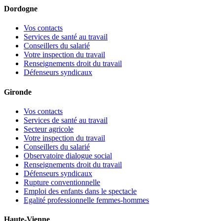
Dordogne
Vos contacts
Services de santé au travail
Conseillers du salarié
Votre inspection du travail
Renseignements droit du travail
Défenseurs syndicaux
Gironde
Vos contacts
Services de santé au travail
Secteur agricole
Votre inspection du travail
Conseillers du salarié
Observatoire dialogue social
Renseignements droit du travail
Défenseurs syndicaux
Rupture conventionnelle
Emploi des enfants dans le spectacle
Egalité professionnelle femmes-hommes
Haute-Vienne