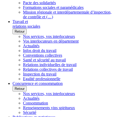
Pacte des solidarités
Formations sociales et paramédicales
Mission régionale et interdépartementale d’inspection,
de contrôle et (…)
Travail et
relations sociales
Retour
Nos services, vos interlocuteurs
Vos interlocuteurs en département
Actualités
Infos droit du travail
Conventions collectives
Santé et sécurité au travail
Relations individuelles de travail
Relations collectives de travail
Inspection du travail
Egalité professionnelle
Concurrence et consommation
Retour
Nos services, vos interlocuteurs
Actualités
Consommation
Renseignements vins spiritueux
Sécurité