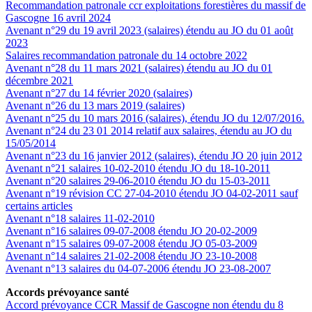
Recommandation patronale ccr exploitations forestières du massif de
Gascogne 16 avril 2024
Avenant n°29 du 19 avril 2023 (salaires) étendu au JO du 01 août
2023
Salaires recommandation patronale du 14 octobre 2022
Avenant n°28 du 11 mars 2021 (salaires) étendu au JO du 01
décembre 2021
Avenant n°27 du 14 février 2020 (salaires)
Avenant n°26 du 13 mars 2019 (salaires)
Avenant n°25 du 10 mars 2016 (salaires), étendu JO du 12/07/2016.
Avenant n°24 du 23 01 2014 relatif aux salaires, étendu au JO du
15/05/2014
Avenant n°23 du 16 janvier 2012 (salaires), étendu JO 20 juin 2012
Avenant n°21 salaires 10-02-2010 étendu JO du 18-10-2011
Avenant n°20 salaires 29-06-2010 étendu JO du 15-03-2011
Avenant n°19 révision CC 27-04-2010 étendu JO 04-02-2011 sauf
certains articles
Avenant n°18 salaires 11-02-2010
Avenant n°16 salaires 09-07-2008 étendu JO 20-02-2009
Avenant n°15 salaires 09-07-2008 étendu JO 05-03-2009
Avenant n°14 salaires 21-02-2008 étendu JO 23-10-2008
Avenant n°13 salaires du 04-07-2006 étendu JO 23-08-2007
Accords prévoyance santé
Accord prévoyance CCR Massif de Gascogne non étendu du 8