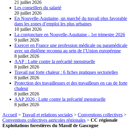
21 juillet 2026
Les conseillers du salarié
20 juillet 2026
En Nouvelle-Aquitaine, un marché du travail plus favorable
dans les zones d’emploi les plus urbaines
10 juillet 2026
La conjoncture en Nouvelle-Aquitaine - 1er trimestre 2026
9 juillet 2026
Exercer en France une profession médicale ou paramédicale
avec un diplôme reconnu au sein de l’Union européenne
8 juillet 2026
AAP : Lutte contre la précarité menstruelle
8 juillet 2026
Travail par forte chaleur : 6 fiches pratiques sectorielles
8 juillet 2026
Protection des travailleuses et des travailleurs en cas de forte
chaleur
8 juillet 2026
AAP 2026 : Lutte contre la précarité menstruelle
8 juillet 2026
Accueil
>
Travail et relations sociales
>
Conventions collectives
>
Conventions collectives agricoles régionales
>
CC régionale
Exploitations forestières du Massif de Gascogne