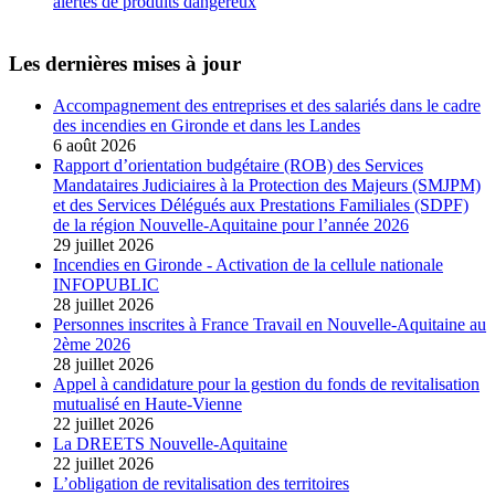
alertes de produits dangereux
Les dernières mises à jour
Accompagnement des entreprises et des salariés dans le cadre
des incendies en Gironde et dans les Landes
6 août 2026
Rapport d’orientation budgétaire (ROB) des Services
Mandataires Judiciaires à la Protection des Majeurs (SMJPM)
et des Services Délégués aux Prestations Familiales (SDPF)
de la région Nouvelle-Aquitaine pour l’année 2026
29 juillet 2026
Incendies en Gironde - Activation de la cellule nationale
INFOPUBLIC
28 juillet 2026
Personnes inscrites à France Travail en Nouvelle-Aquitaine au
2ème 2026
28 juillet 2026
Appel à candidature pour la gestion du fonds de revitalisation
mutualisé en Haute-Vienne
22 juillet 2026
La DREETS Nouvelle-Aquitaine
22 juillet 2026
L’obligation de revitalisation des territoires