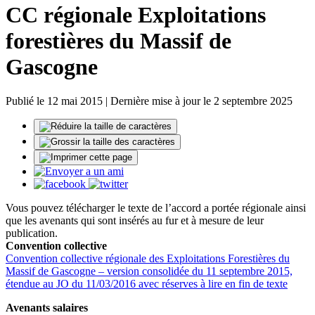
CC régionale Exploitations
forestières du Massif de
Gascogne
Publié le 12 mai 2015 | Dernière mise à jour le 2 septembre 2025
Vous pouvez télécharger le texte de l’accord a portée régionale ainsi
que les avenants qui sont insérés au fur et à mesure de leur
publication.
Convention collective
Convention collective régionale des Exploitations Forestières du
Massif de Gascogne – version consolidée du 11 septembre 2015,
étendue au JO du 11/03/2016 avec réserves à lire en fin de texte
Avenants salaires