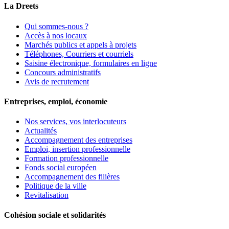
La Dreets
Qui sommes-nous ?
Accès à nos locaux
Marchés publics et appels à projets
Téléphones, Courriers et courriels
Saisine électronique, formulaires en ligne
Concours administratifs
Avis de recrutement
Entreprises, emploi, économie
Nos services, vos interlocuteurs
Actualités
Accompagnement des entreprises
Emploi, insertion professionnelle
Formation professionnelle
Fonds social européen
Accompagnement des filières
Politique de la ville
Revitalisation
Cohésion sociale et solidarités