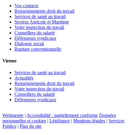
Vos contacts
Renseignements droit du travail
Services de santé au travail
Secteur Agricole et Maritime
Votre inspection du travail
Conseillers du salarié
Défenseurs syndicaux
Dialogue social
Rupture conventionnelle
Vienne
Services de santé au travail
Actualités
Renseignements droit du travail
Votre inspection du travail
Conseillers du salarié
Défenseurs syndicaux
Webmestre
|
Accessibilité : partiellement conforme
Données
personnelles et cookies
|
Légifrance
|
Mentions légales
|
Services
Publics
|
Plan du site