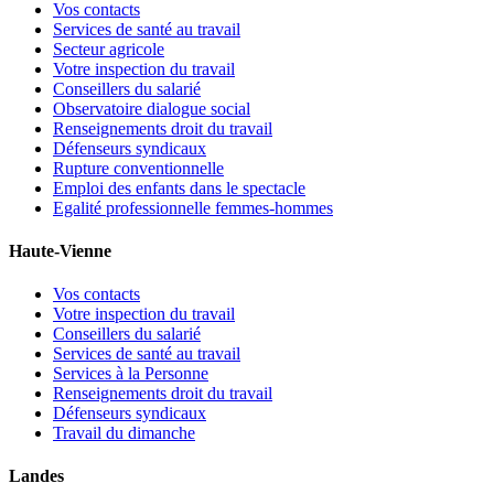
Vos contacts
Services de santé au travail
Secteur agricole
Votre inspection du travail
Conseillers du salarié
Observatoire dialogue social
Renseignements droit du travail
Défenseurs syndicaux
Rupture conventionnelle
Emploi des enfants dans le spectacle
Egalité professionnelle femmes-hommes
Haute-Vienne
Vos contacts
Votre inspection du travail
Conseillers du salarié
Services de santé au travail
Services à la Personne
Renseignements droit du travail
Défenseurs syndicaux
Travail du dimanche
Landes