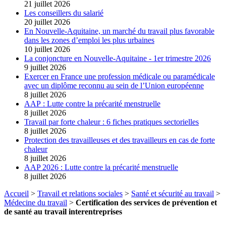
21 juillet 2026
Les conseillers du salarié
20 juillet 2026
En Nouvelle-Aquitaine, un marché du travail plus favorable
dans les zones d’emploi les plus urbaines
10 juillet 2026
La conjoncture en Nouvelle-Aquitaine - 1er trimestre 2026
9 juillet 2026
Exercer en France une profession médicale ou paramédicale
avec un diplôme reconnu au sein de l’Union européenne
8 juillet 2026
AAP : Lutte contre la précarité menstruelle
8 juillet 2026
Travail par forte chaleur : 6 fiches pratiques sectorielles
8 juillet 2026
Protection des travailleuses et des travailleurs en cas de forte
chaleur
8 juillet 2026
AAP 2026 : Lutte contre la précarité menstruelle
8 juillet 2026
Accueil
>
Travail et relations sociales
>
Santé et sécurité au travail
>
Médecine du travail
>
Certification des services de prévention et
de santé au travail interentreprises