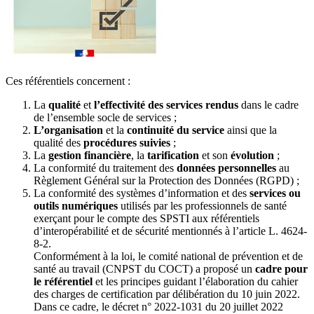
Ces référentiels concernent :
La
qualité
et
l’effectivité des services rendus
dans le cadre
de l’ensemble socle de services ;
L’organisation
et la
continuité du service
ainsi que la
qualité des
procédures suivies
;
La
gestion financière
, la
tarification
et son
évolution
;
La conformité du traitement des
données personnelles
au
Règlement Général sur la Protection des Données (RGPD) ;
La conformité des systèmes d’information et des
services ou
outils numériques
utilisés par les professionnels de santé
exerçant pour le compte des SPSTI aux référentiels
d’interopérabilité et de sécurité mentionnés à l’article L. 4624-
8-2.
Conformément à la loi, le comité national de prévention et de
santé au travail (CNPST du COCT) a proposé un
cadre pour
le référentiel
et les principes guidant l’élaboration du cahier
des charges de certification par délibération du 10 juin 2022.
Dans ce cadre, le décret n° 2022-1031 du 20 juillet 2022