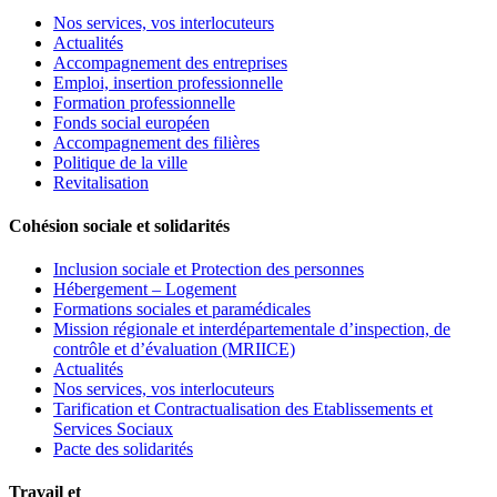
Nos services, vos interlocuteurs
Actualités
Accompagnement des entreprises
Emploi, insertion professionnelle
Formation professionnelle
Fonds social européen
Accompagnement des filières
Politique de la ville
Revitalisation
Cohésion sociale et solidarités
Inclusion sociale et Protection des personnes
Hébergement – Logement
Formations sociales et paramédicales
Mission régionale et interdépartementale d’inspection, de
contrôle et d’évaluation (MRIICE)
Actualités
Nos services, vos interlocuteurs
Tarification et Contractualisation des Etablissements et
Services Sociaux
Pacte des solidarités
Travail et