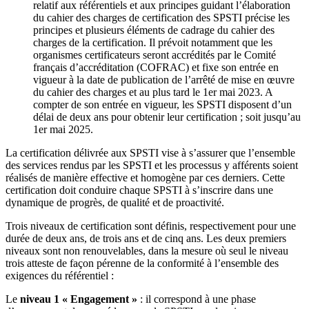
relatif aux référentiels et aux principes guidant l’élaboration
du cahier des charges de certification des SPSTI précise les
principes et plusieurs éléments de cadrage du cahier des
charges de la certification. Il prévoit notamment que les
organismes certificateurs seront accrédités par le Comité
français d’accréditation (COFRAC) et fixe son entrée en
vigueur à la date de publication de l’arrêté de mise en œuvre
du cahier des charges et au plus tard le 1er mai 2023. A
compter de son entrée en vigueur, les SPSTI disposent d’un
délai de deux ans pour obtenir leur certification ; soit jusqu’au
1er mai 2025.
La certification délivrée aux SPSTI vise à s’assurer que l’ensemble
des services rendus par les SPSTI et les processus y afférents soient
réalisés de manière effective et homogène par ces derniers. Cette
certification doit conduire chaque SPSTI à s’inscrire dans une
dynamique de progrès, de qualité et de proactivité.
Trois niveaux de certification sont définis, respectivement pour une
durée de deux ans, de trois ans et de cinq ans. Les deux premiers
niveaux sont non renouvelables, dans la mesure où seul le niveau
trois atteste de façon pérenne de la conformité à l’ensemble des
exigences du référentiel :
Le
niveau 1 « Engagement »
: il correspond à une phase