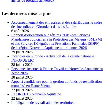
alertes de produits dangereux
Les dernières mises à jour
Accompagnement des entreprises et des salariés dans le cadre
des incendies en Gironde et dans les Landes
6 août 2026
Rapport d’orientation budgétaire (ROB) des Services
Mandataires Judiciaires à la Protection des Majeurs (SMJPM)
et des Services Délégués aux Prestations Familiales (SDPF)
de la région Nouvelle-Aquitaine pour l’année 2026
29 juillet 2026
Incendies en Gironde - Activation de la cellule nationale
INFOPUBLIC
28 juillet 2026
Personnes inscrites à France Travail en Nouvelle-Aquitaine au
2ème 2026
28 juillet 2026
Appel à candidature pour la gestion du fonds de revitalisation
mutualisé en Haute-Vienne
22 juillet 2026
La DREETS Nouvelle-Aquitaine
22 juillet 2026
L’obligation de revitalisation des territoires