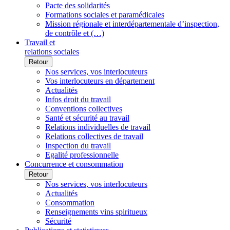
Pacte des solidarités
Formations sociales et paramédicales
Mission régionale et interdépartementale d’inspection,
de contrôle et (…)
Travail et
relations sociales
Retour
Nos services, vos interlocuteurs
Vos interlocuteurs en département
Actualités
Infos droit du travail
Conventions collectives
Santé et sécurité au travail
Relations individuelles de travail
Relations collectives de travail
Inspection du travail
Egalité professionnelle
Concurrence et consommation
Retour
Nos services, vos interlocuteurs
Actualités
Consommation
Renseignements vins spiritueux
Sécurité