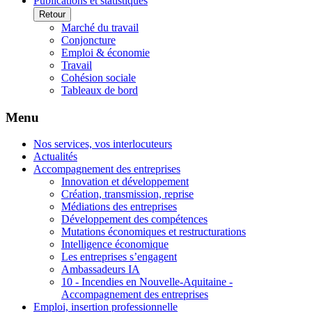
Publications et statistiques
Retour
Marché du travail
Conjoncture
Emploi & économie
Travail
Cohésion sociale
Tableaux de bord
Menu
Nos services, vos interlocuteurs
Actualités
Accompagnement des entreprises
Innovation et développement
Création, transmission, reprise
Médiations des entreprises
Développement des compétences
Mutations économiques et restructurations
Intelligence économique
Les entreprises s’engagent
Ambassadeurs IA
10 - Incendies en Nouvelle-Aquitaine -
Accompagnement des entreprises
Emploi, insertion professionnelle