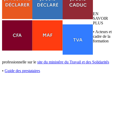
EN
SAVOIR
PLUS
• Acteurs et
cadre de la
formation
professionnelle sur le
site du ministère du Travail et des Solidarités
•
Guide des prestataires