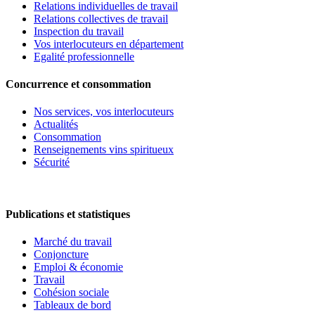
Relations individuelles de travail
Relations collectives de travail
Inspection du travail
Vos interlocuteurs en département
Egalité professionnelle
Concurrence et consommation
Nos services, vos interlocuteurs
Actualités
Consommation
Renseignements vins spiritueux
Sécurité
Publications et statistiques
Marché du travail
Conjoncture
Emploi & économie
Travail
Cohésion sociale
Tableaux de bord