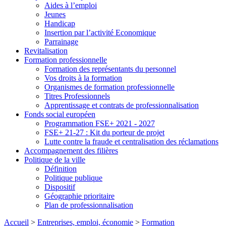
Aides à l’emploi
Jeunes
Handicap
Insertion par l’activité Economique
Parrainage
Revitalisation
Formation professionnelle
Formation des représentants du personnel
Vos droits à la formation
Organismes de formation professionnelle
Titres Professionnels
Apprentissage et contrats de professionnalisation
Fonds social européen
Programmation FSE+ 2021 - 2027
FSE+ 21-27 : Kit du porteur de projet
Lutte contre la fraude et centralisation des réclamations
Accompagnement des filières
Politique de la ville
Définition
Politique publique
Dispositif
Géographie prioritaire
Plan de professionnalisation
Accueil
>
Entreprises, emploi, économie
>
Formation