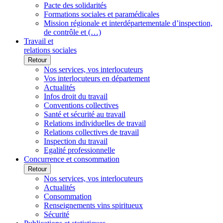
Pacte des solidarités
Formations sociales et paramédicales
Mission régionale et interdépartementale d’inspection,
de contrôle et (…)
Travail et
relations sociales
Retour
Nos services, vos interlocuteurs
Vos interlocuteurs en département
Actualités
Infos droit du travail
Conventions collectives
Santé et sécurité au travail
Relations individuelles de travail
Relations collectives de travail
Inspection du travail
Egalité professionnelle
Concurrence et consommation
Retour
Nos services, vos interlocuteurs
Actualités
Consommation
Renseignements vins spiritueux
Sécurité