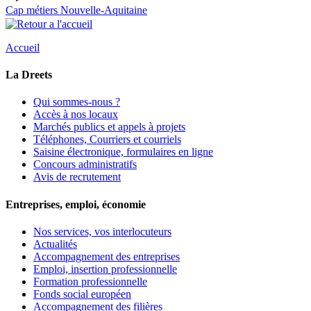
Cap métiers Nouvelle-Aquitaine
Accueil
La Dreets
Qui sommes-nous ?
Accès à nos locaux
Marchés publics et appels à projets
Téléphones, Courriers et courriels
Saisine électronique, formulaires en ligne
Concours administratifs
Avis de recrutement
Entreprises, emploi, économie
Nos services, vos interlocuteurs
Actualités
Accompagnement des entreprises
Emploi, insertion professionnelle
Formation professionnelle
Fonds social européen
Accompagnement des filières