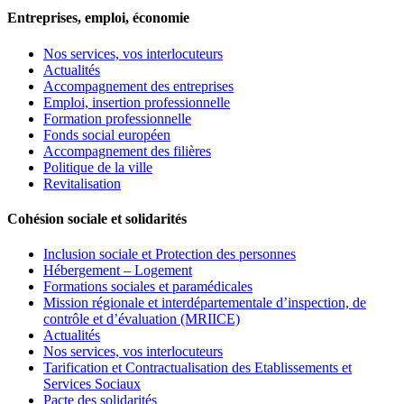
Entreprises, emploi, économie
Nos services, vos interlocuteurs
Actualités
Accompagnement des entreprises
Emploi, insertion professionnelle
Formation professionnelle
Fonds social européen
Accompagnement des filières
Politique de la ville
Revitalisation
Cohésion sociale et solidarités
Inclusion sociale et Protection des personnes
Hébergement – Logement
Formations sociales et paramédicales
Mission régionale et interdépartementale d’inspection, de
contrôle et d’évaluation (MRIICE)
Actualités
Nos services, vos interlocuteurs
Tarification et Contractualisation des Etablissements et
Services Sociaux
Pacte des solidarités