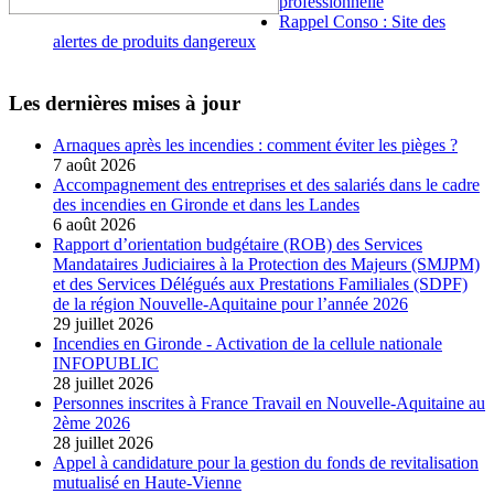
professionnelle
Rappel Conso : Site des
alertes de produits dangereux
Les dernières mises à jour
Arnaques après les incendies : comment éviter les pièges ?
7 août 2026
Accompagnement des entreprises et des salariés dans le cadre
des incendies en Gironde et dans les Landes
6 août 2026
Rapport d’orientation budgétaire (ROB) des Services
Mandataires Judiciaires à la Protection des Majeurs (SMJPM)
et des Services Délégués aux Prestations Familiales (SDPF)
de la région Nouvelle-Aquitaine pour l’année 2026
29 juillet 2026
Incendies en Gironde - Activation de la cellule nationale
INFOPUBLIC
28 juillet 2026
Personnes inscrites à France Travail en Nouvelle-Aquitaine au
2ème 2026
28 juillet 2026
Appel à candidature pour la gestion du fonds de revitalisation
mutualisé en Haute-Vienne