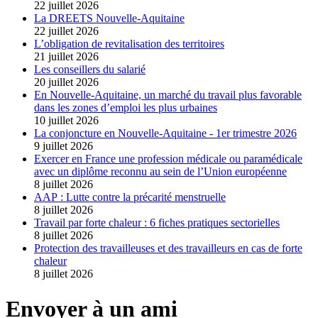
22 juillet 2026
La DREETS Nouvelle-Aquitaine
22 juillet 2026
L’obligation de revitalisation des territoires
21 juillet 2026
Les conseillers du salarié
20 juillet 2026
En Nouvelle-Aquitaine, un marché du travail plus favorable
dans les zones d’emploi les plus urbaines
10 juillet 2026
La conjoncture en Nouvelle-Aquitaine - 1er trimestre 2026
9 juillet 2026
Exercer en France une profession médicale ou paramédicale
avec un diplôme reconnu au sein de l’Union européenne
8 juillet 2026
AAP : Lutte contre la précarité menstruelle
8 juillet 2026
Travail par forte chaleur : 6 fiches pratiques sectorielles
8 juillet 2026
Protection des travailleuses et des travailleurs en cas de forte
chaleur
8 juillet 2026
Envoyer à un ami