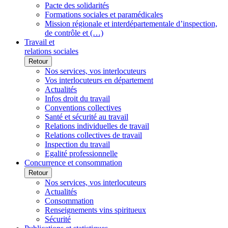
Pacte des solidarités
Formations sociales et paramédicales
Mission régionale et interdépartementale d’inspection,
de contrôle et (…)
Travail et
relations sociales
Retour
Nos services, vos interlocuteurs
Vos interlocuteurs en département
Actualités
Infos droit du travail
Conventions collectives
Santé et sécurité au travail
Relations individuelles de travail
Relations collectives de travail
Inspection du travail
Egalité professionnelle
Concurrence et consommation
Retour
Nos services, vos interlocuteurs
Actualités
Consommation
Renseignements vins spiritueux
Sécurité